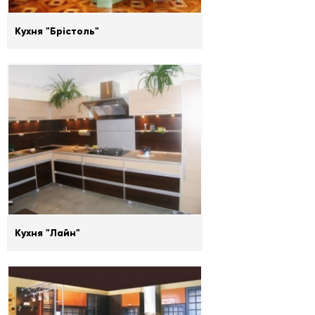
Кухня "Брістоль"
Кухня "Лайн"