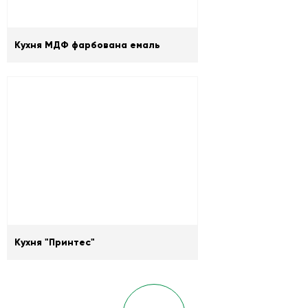
Кухня МДФ фарбована емаль
Кухня "Принтес"