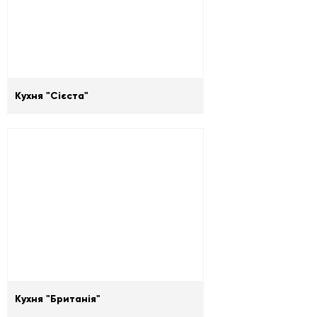
Кухня "Сієста"
Кухня "Британія"